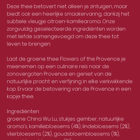
Deze thee betovert niet alleen je zintuigen, maar
biedt ook een heerlijke smaakervaring, dankzij het
subtiele vleugje citroen-kamillearoma. Onze
zorgvuldig geselecteerde ingrediënten worden
met liefde samengevoegd om deze thee tot
leven te brengen.
Laat de groene thee Flowers of the Provence je
meenemen op een culinaire reis naar de
zonovergoten Provence en geniet van de
natuurlijke pracht en verfijning in elke verkwikkende
kop. Ervaar de betovering van de Provence in een
kopje thee.
Ingrediënten:
groene China Wu Lu, stukjes gember, natuurlijke
aroma's, kamillebloesems (4%), lindebloesems (2%),
vlierbloesems (2%), goudsbloembloesems (1%),