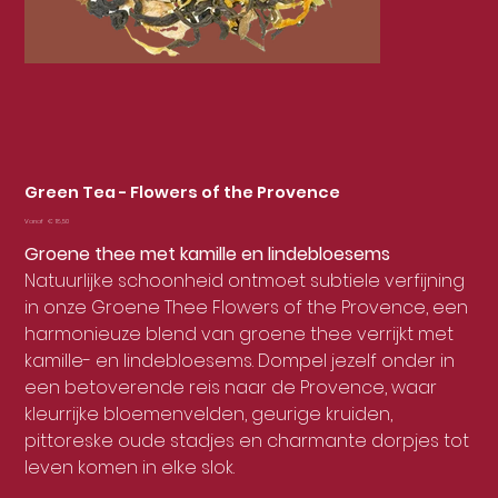
Green Tea - Flowers of the Provence
Prijs
Vanaf
€ 18,50
Groene thee met kamille en lindebloesems
Natuurlijke schoonheid ontmoet subtiele verfijning
in onze Groene Thee Flowers of the Provence, een
harmonieuze blend van groene thee verrijkt met
kamille- en lindebloesems. Dompel jezelf onder in
een betoverende reis naar de Provence, waar
kleurrijke bloemenvelden, geurige kruiden,
pittoreske oude stadjes en charmante dorpjes tot
leven komen in elke slok.