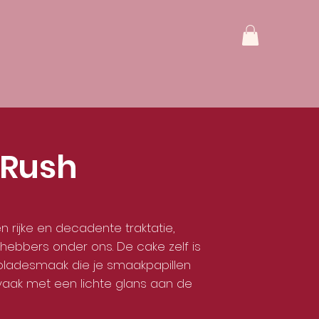
 Rush
n rijke en decadente traktatie,
hebbers onder ons. De cake zelf is
oladesmaak die je smaakpapillen
, vaak met een lichte glans aan de