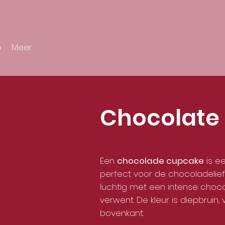
p
Meer
Chocolate
Een
chocolade cupcake
is ee
perfect voor de chocoladelief
luchtig met een intense choc
verwent. De kleur is diepbruin
bovenkant.